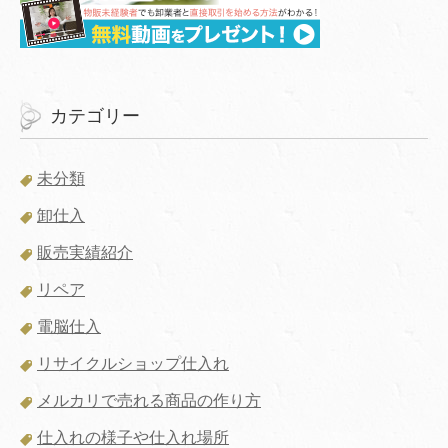
カテゴリー
未分類
卸仕入
販売実績紹介
リペア
電脳仕入
リサイクルショップ仕入れ
メルカリで売れる商品の作り方
仕入れの様子や仕入れ場所