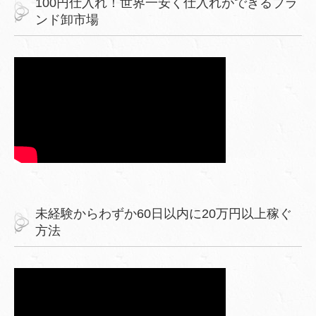
100円仕入れ！世界一安く仕入れができるブラ
ンド卸市場
未経験からわずか60日以内に20万円以上稼ぐ
方法