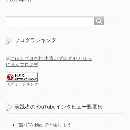
ブログランキング
にほんブログ村
せどりランキング
実践者のYouTubeインタビュー動画集
“競り”を動画で体験しよう