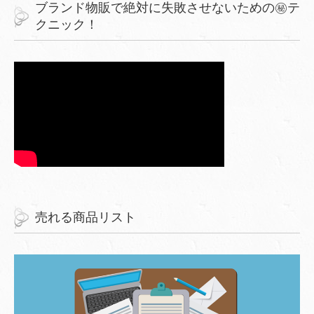
ブランド物販で絶対に失敗させないための㊙︎テ
クニック！
売れる商品リスト