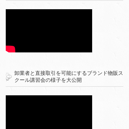
卸業者と直接取引を可能にするブランド物販ス
クール講習会の様子を大公開