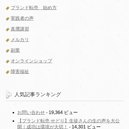
ブランド転売 始め方
実践者の声
真贋講習
メルカリ
副業
オンラインショップ
障害福祉
人気記事ランキング
お問い合わせ
- 19,364 ビュー
【ブランド転売 せどり】生徒さんの生の声を大公
開｜成功は環境が大切！
- 14,301 ビュー