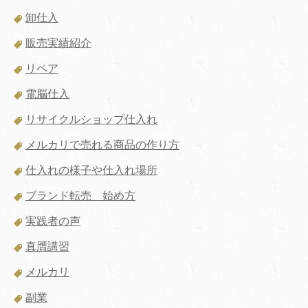
卸仕入
販売実績紹介
リペア
電脳仕入
リサイクルショップ仕入れ
メルカリで売れる商品の作り方
仕入れの様子や仕入れ場所
ブランド転売 始め方
実践者の声
真贋講習
メルカリ
副業