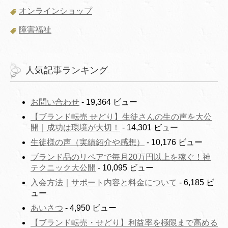
オンラインショップ
障害福祉
人気記事ランキング
お問い合わせ
- 19,364 ビュー
【ブランド転売 せどり】生徒さんの生の声を大公
開｜成功は環境が大切！
- 14,301 ビュー
生徒様の声（実績紹介や感想）
- 10,176 ビュー
ブランド品のリペアで毎月20万円以上を稼ぐ！神
テクニック大公開
- 10,095 ビュー
入会方法｜サポート内容と料金について
- 6,185 ビ
ュー
あいさつ
- 4,950 ビュー
【ブランド転売・せどり】利益率を極限まで高める