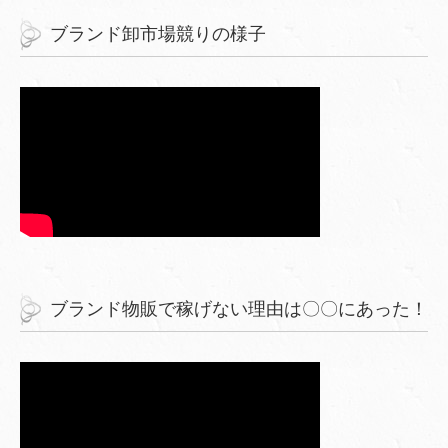
ブランド卸市場競りの様子
ブランド物販で稼げない理由は〇〇にあった！