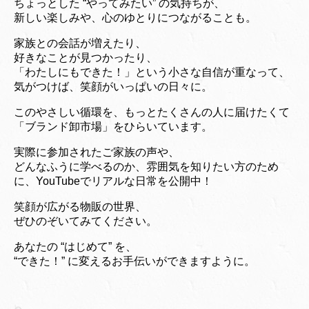
ちょっとした “やってみたい” の気持ちが、
新しい楽しみや、心のゆとりにつながることも。
家族との会話が増えたり、
好きなことが見つかったり、
「わたしにもできた！」という小さな自信が重なって、
気がつけば、笑顔がいっぱいの日々に。
このやさしい循環を、もっとたくさんの人に届けたくて
「ブランド卸市場」をひらいています。
実際に参加されたご家族の声や、
どんなふうに学べるのか、雰囲気を知りたい方のため
に、YouTubeでリアルな日常を公開中！
笑顔が広がる物販の世界、
ぜひのぞいてみてください。
あなたの “はじめて” を、
“できた！” に変えるお手伝いができますように。