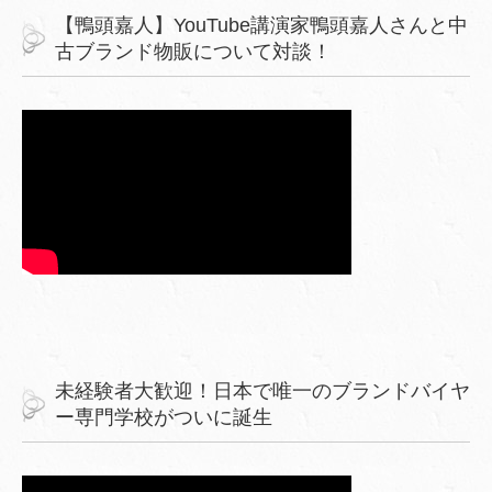
【鴨頭嘉人】YouTube講演家鴨頭嘉人さんと中
古ブランド物販について対談！
未経験者大歓迎！日本で唯一のブランドバイヤ
ー専門学校がついに誕生