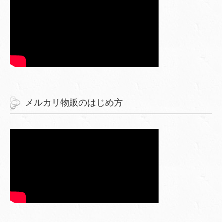
メルカリ物販のはじめ方