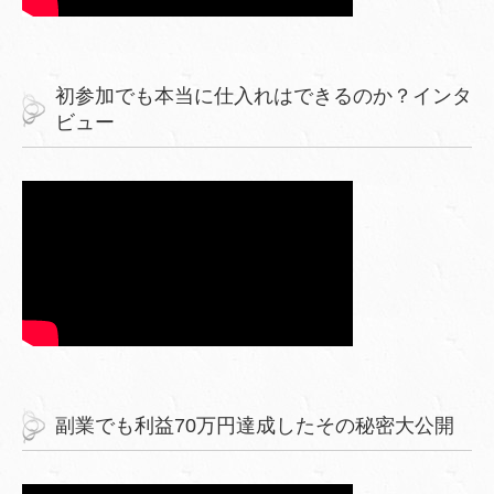
初参加でも本当に仕入れはできるのか？インタ
ビュー
副業でも利益70万円達成したその秘密大公開