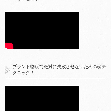
ブランド物販で絶対に失敗させないための㊙︎テ
クニック！