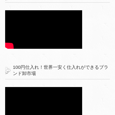
100円仕入れ！世界一安く仕入れができるブラ
ンド卸市場