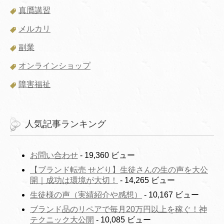
真贋講習
メルカリ
副業
オンラインショップ
障害福祉
人気記事ランキング
お問い合わせ
- 19,360 ビュー
【ブランド転売 せどり】生徒さんの生の声を大公
開｜成功は環境が大切！
- 14,265 ビュー
生徒様の声（実績紹介や感想）
- 10,167 ビュー
ブランド品のリペアで毎月20万円以上を稼ぐ！神
テクニック大公開
- 10,085 ビュー