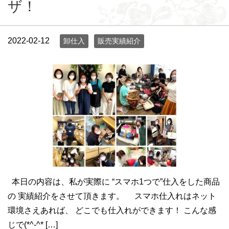
ザ！
2022-02-12
卸仕入
販売実績紹介
本日の内容は、私が実際に “スマホ1つで”仕入をした商品
の 実績紹介をさせて頂きます。 スマホ仕入れはネット
環境さえあれば、 どこでも仕入れができます！ こんな感
じで(*^-^* […]