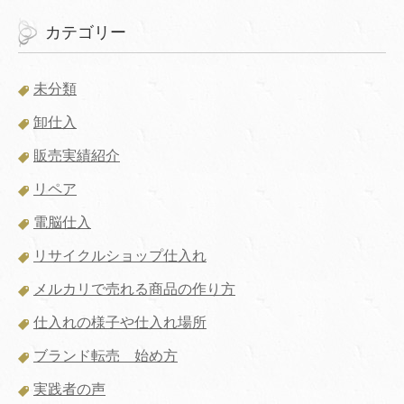
カテゴリー
未分類
卸仕入
販売実績紹介
リペア
電脳仕入
リサイクルショップ仕入れ
メルカリで売れる商品の作り方
仕入れの様子や仕入れ場所
ブランド転売 始め方
実践者の声