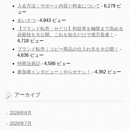
入会方法｜サポート内容と料金について
- 6,179 ビ
ュー
あいさつ
- 4,943 ビュー
【ブランド転売・せどり】利益率を極限まで高める
必殺技を大公開。これを知るだけで億万長者！
-
4,718 ビュー
ブランド転売｜コピー商品の仕入れ先を大公開！
-
4,636 ビュー
特商法表記
- 4,586 ビュー
参加者インタビュー｜やらせナシ！
- 4,362 ビュー
アーカイブ
2026年8月
2026年7月