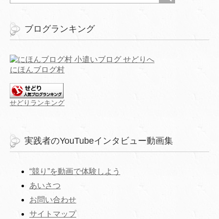
ブログランキング
にほんブログ村
せどりランキング
実践者のYouTubeインタビュー動画集
“競り”を動画で体験しよう
あいさつ
お問い合わせ
サイトマップ