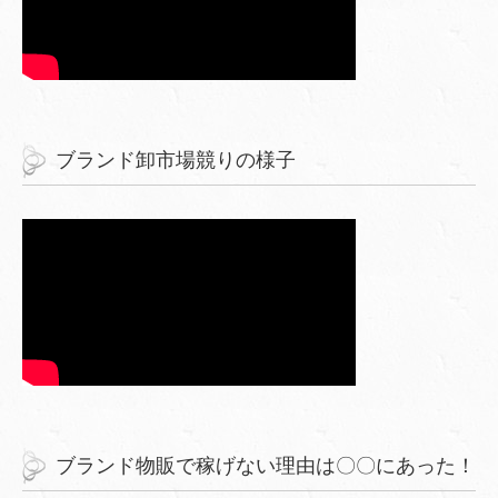
ブランド卸市場競りの様子
ブランド物販で稼げない理由は〇〇にあった！