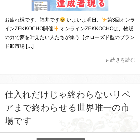
お疲れ様です。福井です
いよいよ明日、
第3回オンラ
インZEKKOCHO開催
オンラインZEKKOCHOは、物販
の力で夢を叶えたい人たちが集う【クローズド型のブラン
ド卸市場 […]
続きを読む
仕入れだけじゃ終わらないリペ
アまで終わらせる世界唯一の市
場です