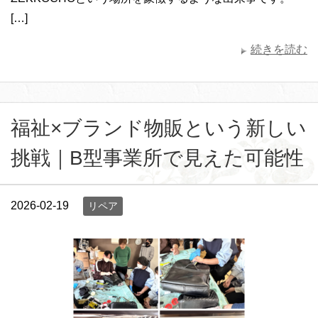
[…]
続きを読む
福祉×ブランド物販という新しい
挑戦｜B型事業所で見えた可能性
2026-02-19
リペア