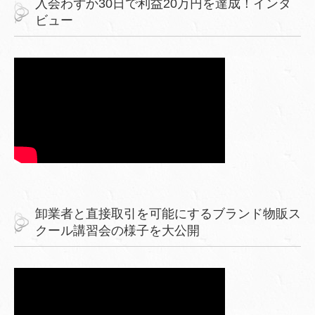
入会わずか30日で利益20万円を達成！インタ
ビュー
卸業者と直接取引を可能にするブランド物販ス
クール講習会の様子を大公開