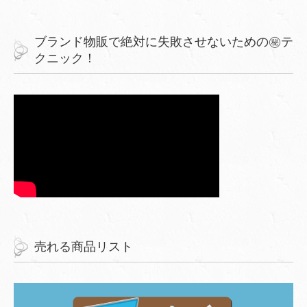
ブランド物販で絶対に失敗させないための㊙︎テ
クニック！
売れる商品リスト