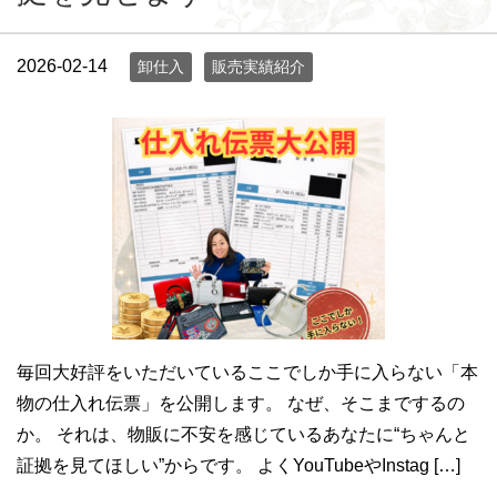
2026-02-14
卸仕入
販売実績紹介
毎回大好評をいただいているここでしか手に入らない「本
物の仕入れ伝票」を公開します。 なぜ、そこまでするの
か。 それは、物販に不安を感じているあなたに“ちゃんと
証拠を見てほしい”からです。 よくYouTubeやInstag […]