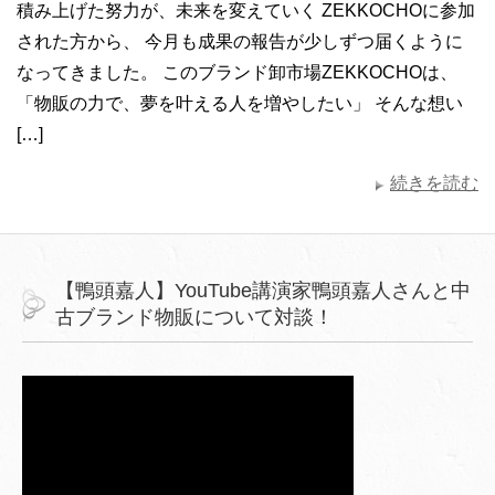
積み上げた努力が、未来を変えていく ZEKKOCHOに参加
された方から、 今月も成果の報告が少しずつ届くように
なってきました。 このブランド卸市場ZEKKOCHOは、
「物販の力で、夢を叶える人を増やしたい」 そんな想い
[…]
続きを読む
【鴨頭嘉人】YouTube講演家鴨頭嘉人さんと中
古ブランド物販について対談！