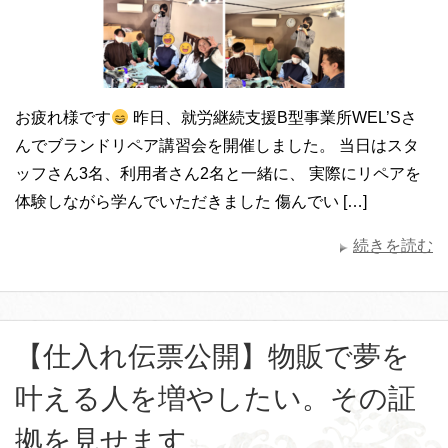
お疲れ様です
昨日、就労継続支援B型事業所WEL’Sさ
んでブランドリペア講習会を開催しました。 当日はスタ
ッフさん3名、利用者さん2名と一緒に、 実際にリペアを
体験しながら学んでいただきました 傷んでい […]
続きを読む
【仕入れ伝票公開】物販で夢を
叶える人を増やしたい。その証
拠を見せます