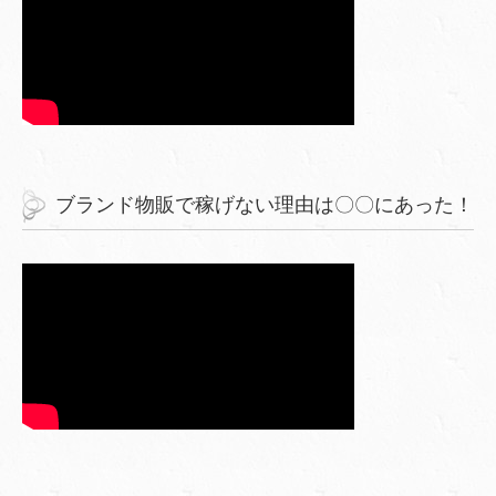
ブランド物販で稼げない理由は〇〇にあった！