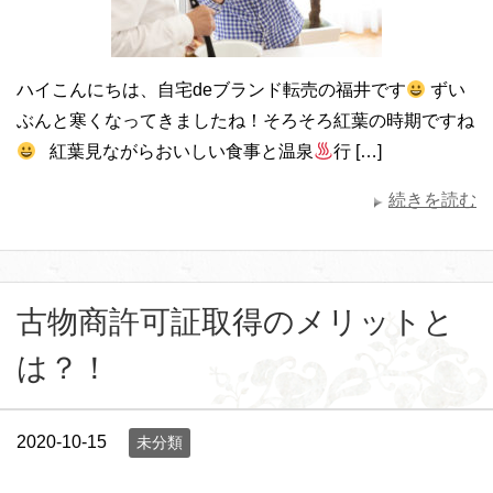
ハイこんにちは、自宅deブランド転売の福井です
ずい
ぶんと寒くなってきましたね！そろそろ紅葉の時期ですね
紅葉見ながらおいしい食事と温泉
行 […]
続きを読む
古物商許可証取得のメリットと
は？！
2020-10-15
未分類