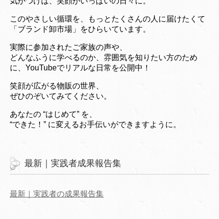
気がつけば、笑顔がいっぱいの日々に。
このやさしい循環を、もっとたくさんの人に届けたくて
「ブランド卸市場」をひらいています。
実際に参加されたご家族の声や、
どんなふうに学べるのか、雰囲気を知りたい方のため
に、YouTubeでリアルな日常を公開中！
笑顔が広がる物販の世界、
ぜひのぞいてみてください。
あなたの “はじめて” を、
“できた！” に変えるお手伝いができますように。
最新｜実践者成果報告集
最新｜実践者の成果報告集