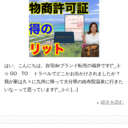
はい、こんにちは。自宅deブランド転売の福井です(^_-)-
☆ GO TO トラベルでどこかお出かけされましたか？
我が家は久々に九州に帰って大分県の由布院温泉に行きた
いな～って思っています(^_-)-☆ […]
続きを読む