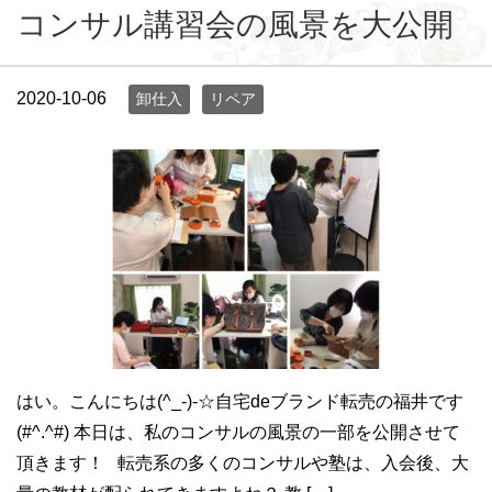
コンサル講習会の風景を大公開
2020-10-06
卸仕入
リペア
はい。こんにちは(^_-)-☆自宅deブランド転売の福井です
(#^.^#) 本日は、私のコンサルの風景の一部を公開させて
頂きます！ 転売系の多くのコンサルや塾は、入会後、大