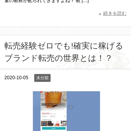
量の教材が配られてきますよね？ 教 […]
続きを読む
転売経験ゼロでも!確実に稼げる
ブランド転売の世界とは！？
2020-10-05
未分類