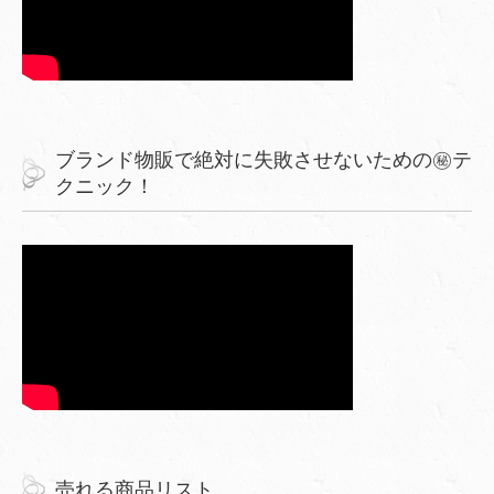
ブランド物販で絶対に失敗させないための㊙︎テ
クニック！
売れる商品リスト