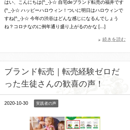
はい、こんにちは(^_-)-☆ 自宅deブランド転売の福井です
(^_-)-☆ ハッピーハロウィン！ついに明日はハロウィンで
すね(^_-)-☆ 今年の渋谷はどんな感じになるんでしょう
ね？コロナなのに例年通り盛り上がるのかな […]
続きを読む
ブランド転売｜転売経験ゼロだ
った生徒さんの歓喜の声！
2020-10-30
実践者の声