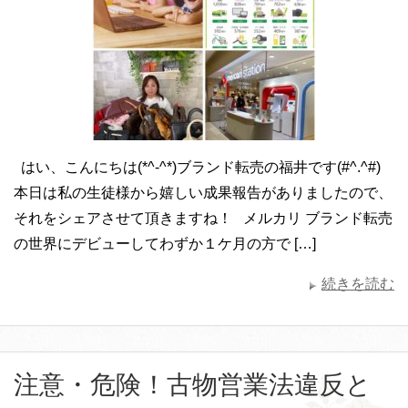
はい、こんにちは(*^-^*)ブランド転売の福井です(#^.^#)
本日は私の生徒様から嬉しい成果報告がありましたので、
それをシェアさせて頂きますね！ メルカリ ブランド転売
の世界にデビューしてわずか１ケ月の方で […]
続きを読む
注意・危険！古物営業法違反と