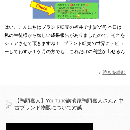
はい、こんにちはブランド転売の福井です(#^.^#) 本日は
私の生徒様から嬉しい成果報告がありましたので、それを
シェアさせて頂きますね！ ブランド転売の世界にデビュ
ーしてわずか１ケ月の方でも、これだけの利益が出せるん
[…]
続きを読む
【鴨頭嘉人】YouTube講演家鴨頭嘉人さんと中
古ブランド物販について対談！