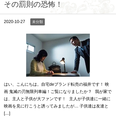
その罰則の恐怖！
2020-10-27
未分類
はい、こんにちは。自宅deブランド転売の福井です！ 映
画 鬼滅の刃無限列車編！ご覧になりましたか？ 我が家で
は、主人と子供が大ファンです！ 主人が子供達に一緒に
映画を見に行こうと誘ってみましたが… 子供達は友達と
[…]