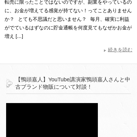
転売に限ったことではないのですが、副業をやっているの
に、お金が増えてる感覚が持てない！ってことありません
か？ とても不思議だと思いません？ 毎月、確実に利益
がでているはずなのに貯金通帳を何度見てもなぜかお金が
増え […]
続きを読む
【鴨頭嘉人】YouTube講演家鴨頭嘉人さんと中
古ブランド物販について対談！