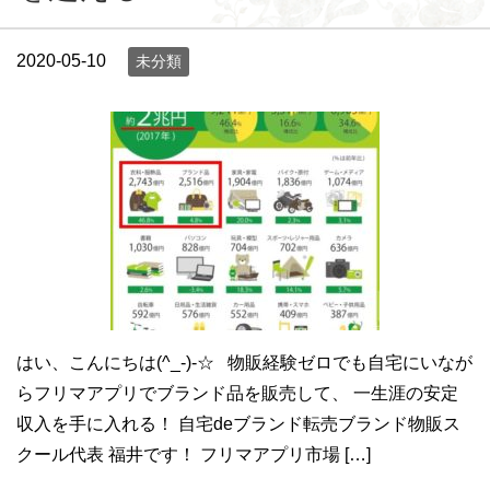
2020-05-10
未分類
はい、こんにちは(^_-)-☆ 物販経験ゼロでも自宅にいなが
らフリマアプリでブランド品を販売して、 一生涯の安定
収入を手に入れる！ 自宅deブランド転売ブランド物販ス
クール代表 福井です！ フリマアプリ市場 […]