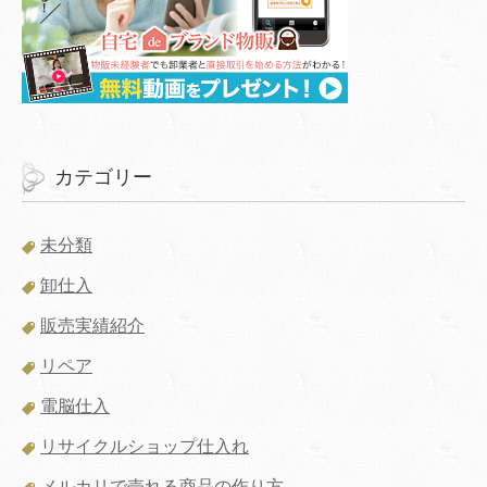
カテゴリー
未分類
卸仕入
販売実績紹介
リペア
電脳仕入
リサイクルショップ仕入れ
メルカリで売れる商品の作り方