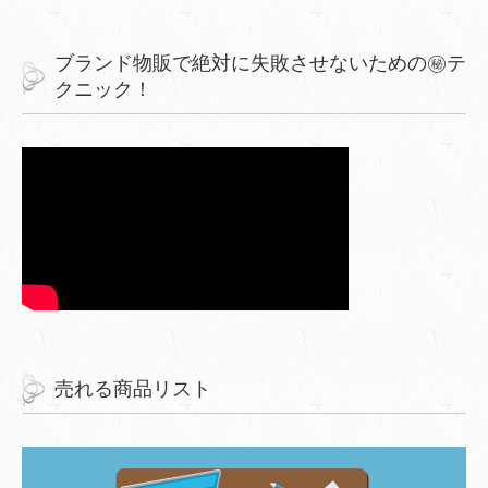
ブランド物販で絶対に失敗させないための㊙︎テ
クニック！
売れる商品リスト