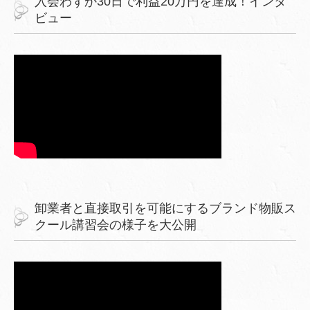
入会わずか30日で利益20万円を達成！インタ
ビュー
卸業者と直接取引を可能にするブランド物販ス
クール講習会の様子を大公開