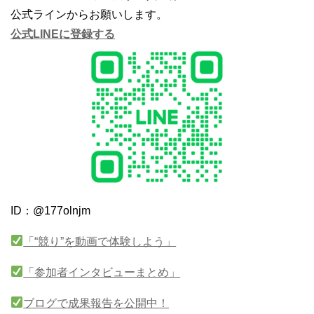
公式ラインからお願いします。
公式LINEに登録する
ID：@177olnjm
「“競り”を動画で体験しよう」
「参加者インタビューまとめ」
ブログで成果報告を公開中！