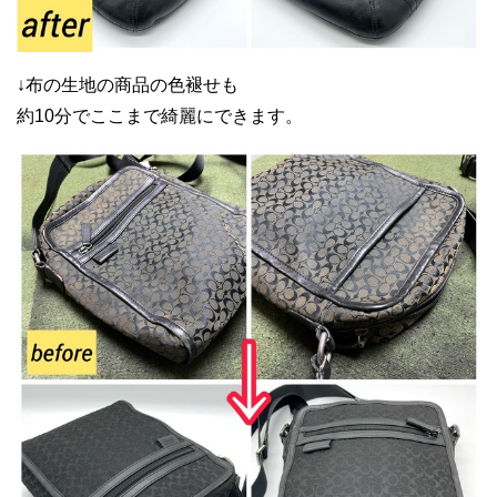
↓布の生地の商品の色褪せも
約10分でここまで綺麗にできます。