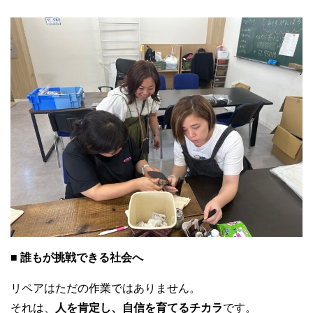
■ 誰もが挑戦できる社会へ
リペアはただの作業ではありません。
それは、
人を肯定し、自信を育てるチカラ
です。