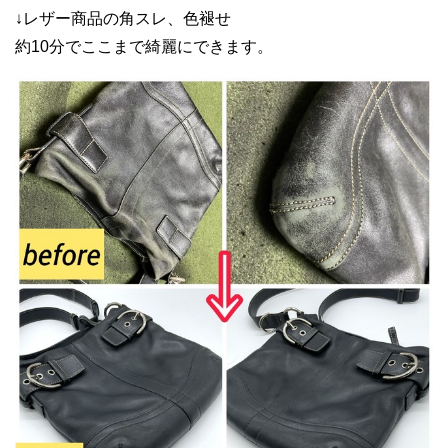
↓レザー商品の角スレ、色褪せ
約10分でここまで綺麗にできます。