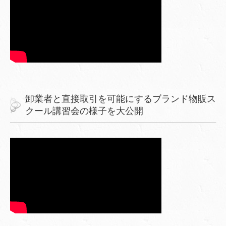
卸業者と直接取引を可能にするブランド物販ス
クール講習会の様子を大公開