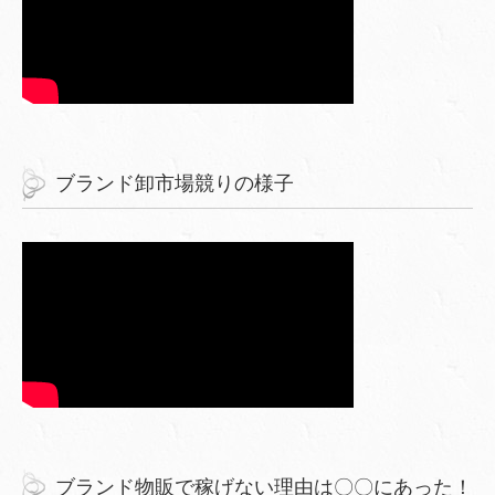
ブランド卸市場競りの様子
ブランド物販で稼げない理由は〇〇にあった！