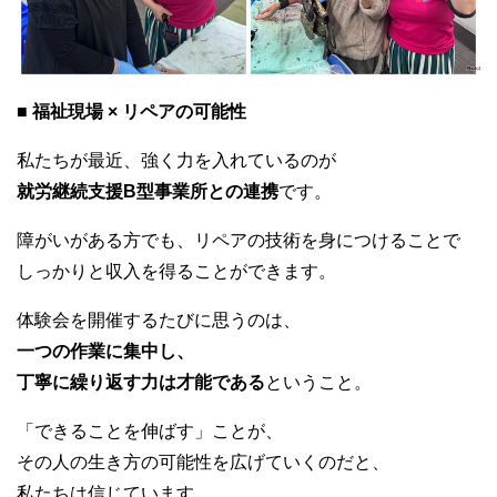
■ 福祉現場 × リペアの可能性
私たちが最近、強く力を入れているのが
就労継続支援B型事業所との連携
です。
障がいがある方でも、リペアの技術を身につけることで
しっかりと収入を得ることができます。
体験会を開催するたびに思うのは、
一つの作業に集中し、
丁寧に繰り返す力は才能である
ということ。
「できることを伸ばす」ことが、
その人の生き方の可能性を広げていくのだと、
私たちは信じています。