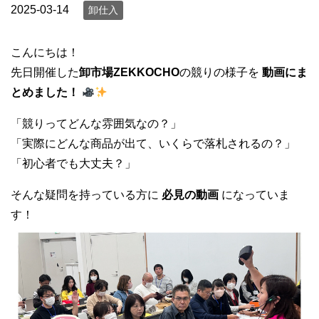
2025-03-14
卸仕入
こんにちは！
先日開催した
卸市場ZEKKOCHO
の競りの様子を
動画にま
とめました！
「競りってどんな雰囲気なの？」
「実際にどんな商品が出て、いくらで落札されるの？」
「初心者でも大丈夫？」
そんな疑問を持っている方に
必見の動画
になっていま
す！