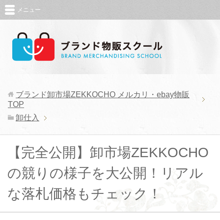
メニュー
ブランド卸市場ZEKKOCHO メルカリ・ebay物販
TOP
卸仕入
【完全公開】卸市場ZEKKOCHO
の競りの様子を大公開！リアル
な落札価格もチェック！