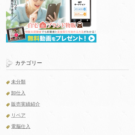
カテゴリー
未分類
卸仕入
販売実績紹介
リペア
電脳仕入