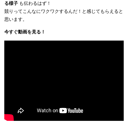
る様子
も伝わるはず！
競りってこんなにワクワクするんだ！と感じてもらえると
思います。
今すぐ動画を見る！