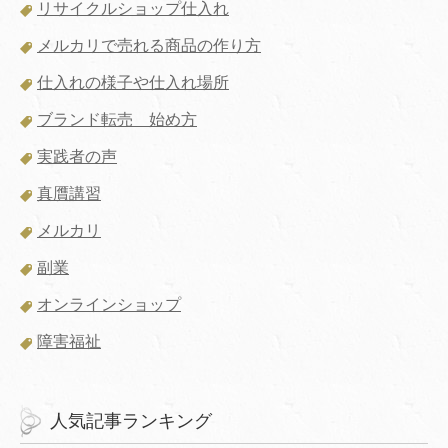
リサイクルショップ仕入れ
メルカリで売れる商品の作り方
仕入れの様子や仕入れ場所
ブランド転売 始め方
実践者の声
真贋講習
メルカリ
副業
オンラインショップ
障害福祉
人気記事ランキング