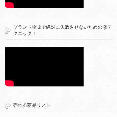
ブランド物販で絶対に失敗させないための㊙︎テ
クニック！
売れる商品リスト