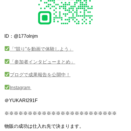
ID：@177olnjm
「“競り”を動画で体験しよう」
「参加者インタビューまとめ」
ブログで成果報告を公開中！
Instagram
＠YUKARI291F
※※※※※※※※※※※※※※※※※※※※※※※※
物販の成功は仕入れ先で決まります。