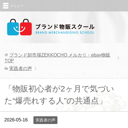
メニュー
ブランド卸市場ZEKKOCHO メルカリ・ebay物販
TOP
実践者の声
「物販初心者が2ヶ月で気づい
た“爆売れする人”の共通点」
2026-05-16
実践者の声