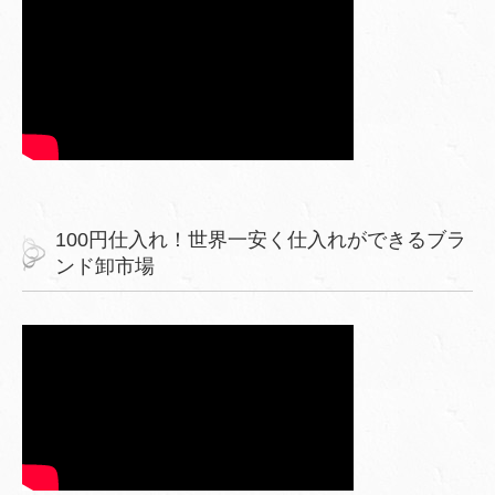
100円仕入れ！世界一安く仕入れができるブラ
ンド卸市場