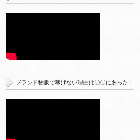
ブランド物販で稼げない理由は〇〇にあった！