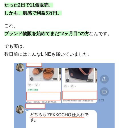
たった2日で11個販売。
しかも、肌感で利益5万円。
これ、
ブランド物販を始めてまだ“2ヶ月目”の方
なんです。
でも実は、
数日前にはこんなLINEも届いていました。