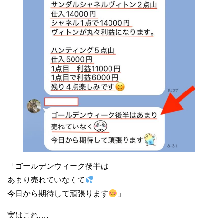
「ゴールデンウィーク後半は
あまり売れていなくて
今日から期待して頑張ります
」
実はこれ….