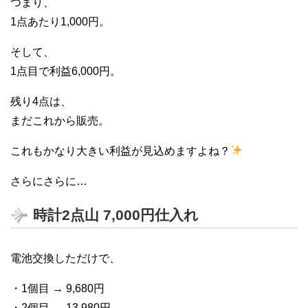
つまり、
1点あたり1,000円。
そして、
1点目で利益6,000円。
残り4点は、
まだこれから販売。
これもかなり大きい利益が見込めますよね？
さらにさらに…
時計2点山 7,000円仕入れ
電池交換しただけで、
・1個目 → 9,680円
・2個目 → 13,980円