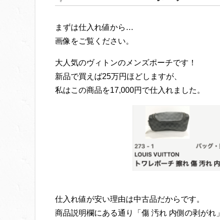
まずは仕入れ値から…
画像をご覧ください。
大人気のヴィトンのメンズポーチです！
新品で買えば25万円ほどしますが、
私はこの商品を17,000円で仕入れました。
ブランド物販 VUITTO
仕入れ値が安い理由は中古品だからです。
商品説明欄にある通り「傷 汚れ 内側の剥がれ