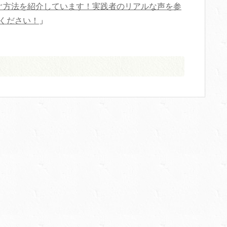
ぐ方法を紹介しています！実践者のリアルな声を参
ください！
」