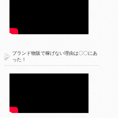
ブランド物販で稼げない理由は〇〇にあ
った！