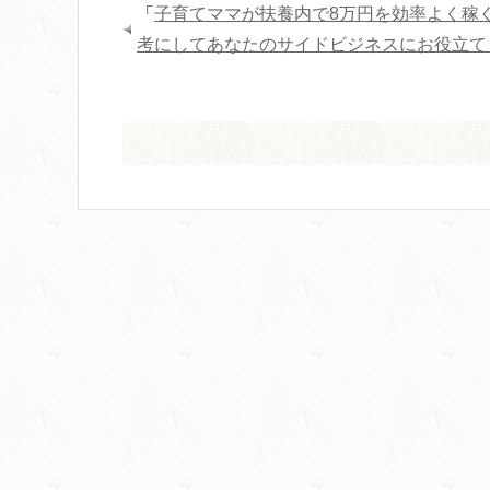
「
子育てママが扶養内で8万円を効率よく稼
考にしてあなたのサイドビジネスにお役立て