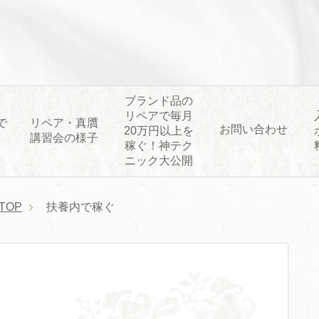
ブランド品の
リペアで毎月
で
リペア・真贋
お問い合わせ
20万円以上を
講習会の様子
稼ぐ！神テク
ニック大公開
TOP
扶養内で稼ぐ