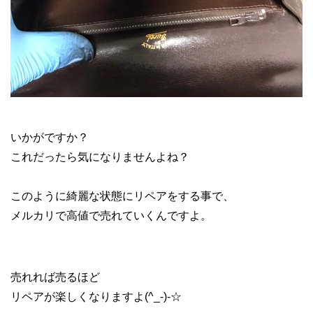
メルカリ ブランド 転売
いかがですか？
これだったら気になりませんよね？
このように綺麗な状態にリペアをする事で、
メルカリで高値で売れていくんですよ。
売れれば売るほど
リペアが楽しくなりますよ(^_-)-☆