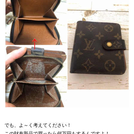
メルカリ ブランド 転売
でも、よ～く考えてください！
この財布新品で買ったら何万円もするんですよ！