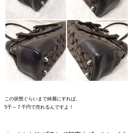
メルカリ ブランド 転売
この状態ぐらいまで綺麗にすれば、
5千～７千円で売れるんですよ！