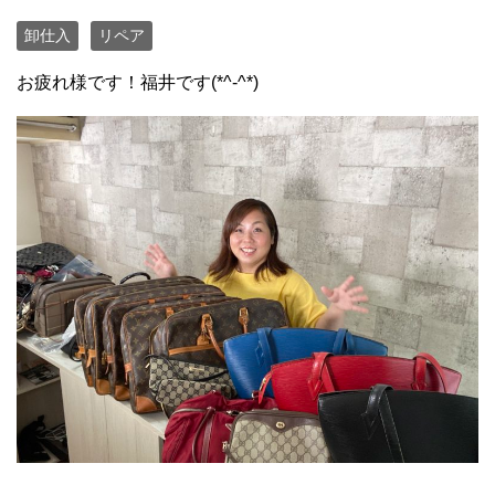
卸仕入
リペア
お疲れ様です！福井です(*^-^*)
メルカリ ブランド転売