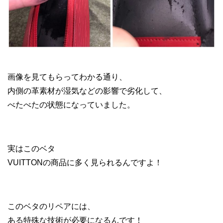
メルカリ ブランド 転売
画像を見てもらってわかる通り、
内側の革素材が湿気などの影響で劣化して、
べたべたの状態になっていました。
実はこのベタ
VUITTONの商品に多く見られるんですよ！
このベタのリペアには、
ある特殊な技術が必要になるんです！