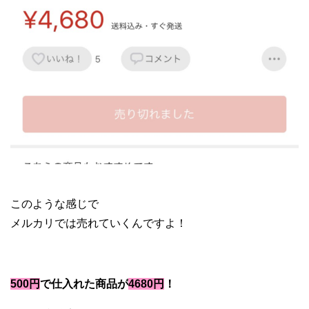
メルカリ ブランド 転売
このような感じで
メルカリでは売れていくんですよ！
500円
で仕入れた商品が
4680円
！