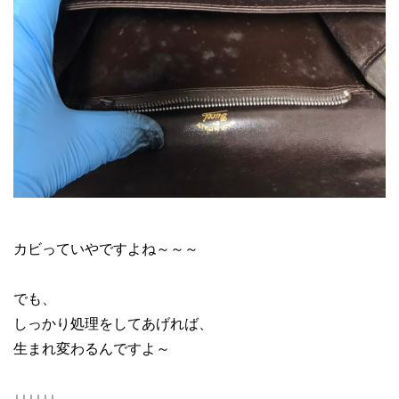
メルカリ ブランド 転売
カビっていやですよね～～～
でも、
しっかり処理をしてあげれば、
生まれ変わるんですよ～
↓↓↓↓↓↓