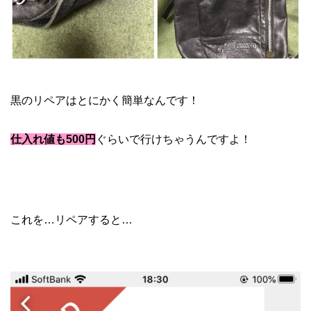
メルカリ ブランド 転売
黒のリペアはとにかく簡単なんです！
仕入れ値も500円
ぐらいで行けちゃうんですよ！
これを…リペアすると…