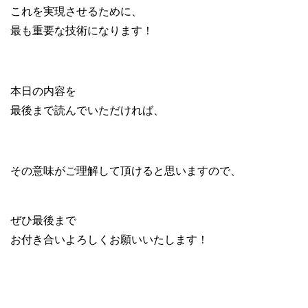
これを実現させるために、
最も重要な技術になります！
本日の内容を
最後まで読んでいただければ、
その意味がご理解して頂けると思いますので、
ぜひ最後まで
お付き合いよろしくお願いいたします！