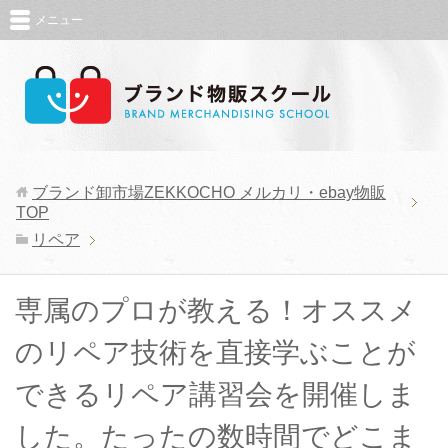
メニュー
ブランド卸市場ZEKKOCHO メルカリ・ebay物販
TOP
リペア
専属のプロが教える！オススメ
のリペア技術を直接学ぶことが
できるリペア講習会を開催しま
した。たったの数時間でどこま