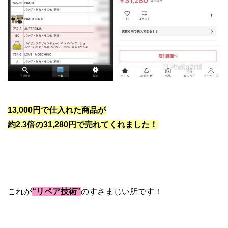
グッチ リペア レザー
13,000円で仕入れた商品が
約2.3倍の31,280円で売れてくれました！
これが
“リペア技術”
のすさまじい所です！