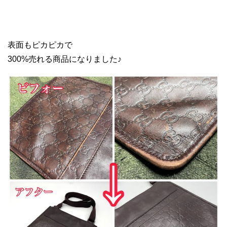
表面もピカピカで
300%売れる商品になりました♪