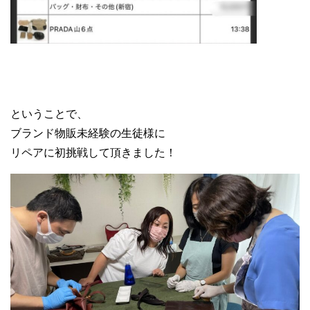
GUCCI グッチ リペア
ということで、
ブランド物販未経験の生徒様に
リペアに初挑戦して頂きました！