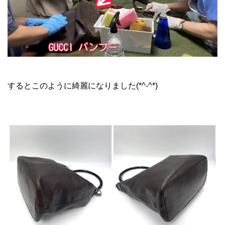
グッチ バンブーバッグ
するとこのように綺麗になりました(*^-^*)