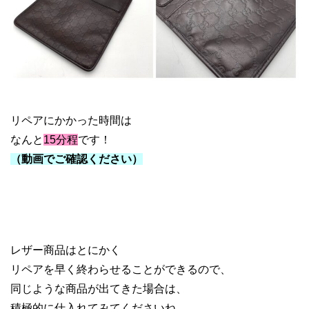
GUCCI バッグ リペア
リペアにかかった時間は
なんと
15分程
です！
（動画でご確認ください）
レザー商品はとにかく
リペアを早く終わらせることができるので、
同じような商品が出てきた場合は、
積極的に仕入れてみてくださいね。