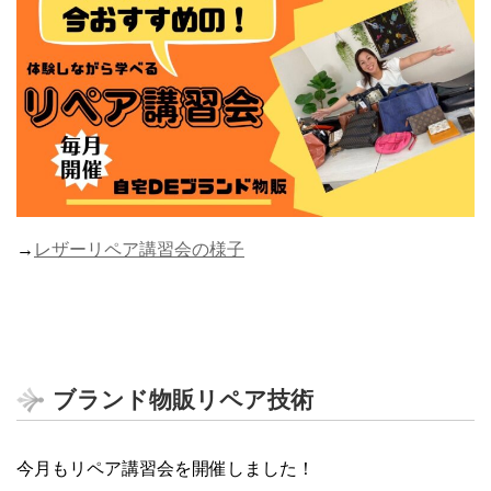
→
レザーリペア講習会の様子
ブランド物販リペア技術
今月もリペア講習会を開催しました！