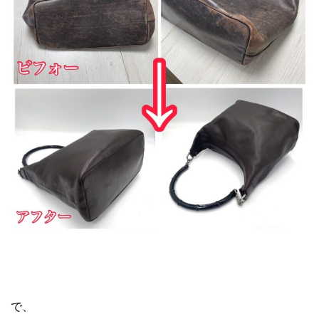
GUCCI バンブーバッグ リペア
で、