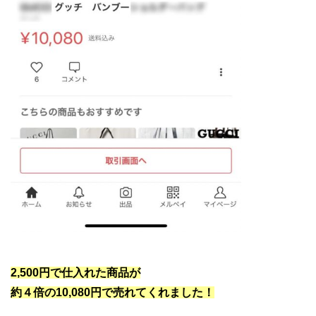
グッチ バッグリペア
2,500円で仕入れた商品が
約４倍の10,080円で売れてくれました！