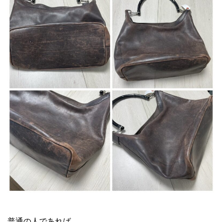
GUCCI バンブーバッグ リペア
普通の人であれば、