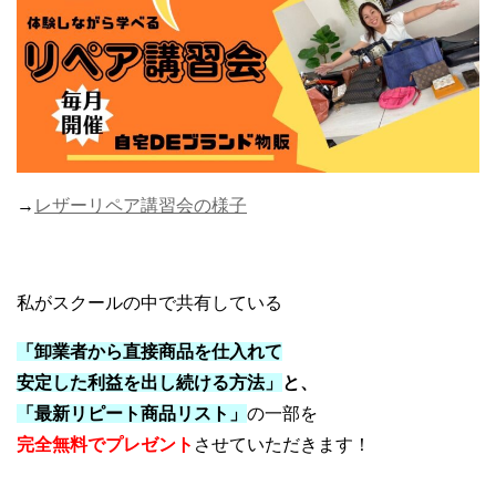
→
レザーリペア講習会の様子
私がスクールの中で共有している
「卸業者から直接商品を仕入れて
安定した利益を出し続ける方法」
と、
「最新リピート商品リスト」
の一部を
完全無料でプレゼント
させていただきます！