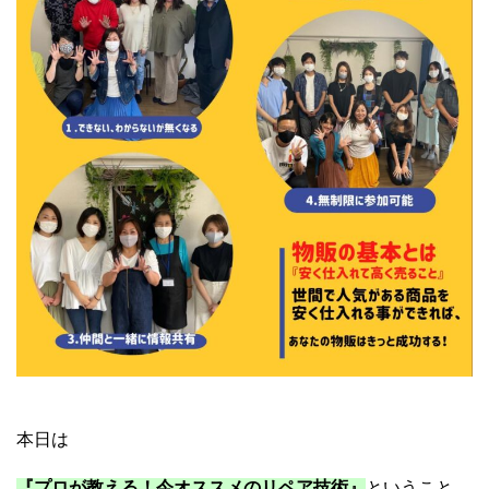
ブランド物販スクール
本日は
『プロが教える！今オススメのリペア技術』
ということ