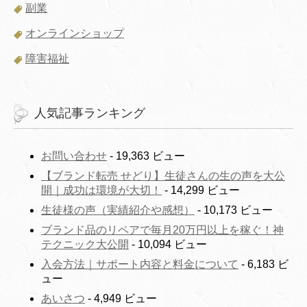
副業
オンラインショップ
障害福祉
人気記事ランキング
お問い合わせ
- 19,363 ビュー
【ブランド転売 せどり】生徒さんの生の声を大公
開｜成功は環境が大切！
- 14,299 ビュー
生徒様の声（実績紹介や感想）
- 10,173 ビュー
ブランド品のリペアで毎月20万円以上を稼ぐ！神
テクニック大公開
- 10,094 ビュー
入会方法｜サポート内容と料金について
- 6,183 ビ
ュー
あいさつ
- 4,949 ビュー