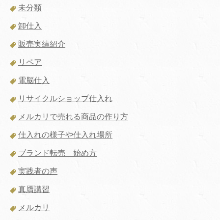
未分類
卸仕入
販売実績紹介
リペア
電脳仕入
リサイクルショップ仕入れ
メルカリで売れる商品の作り方
仕入れの様子や仕入れ場所
ブランド転売 始め方
実践者の声
真贋講習
メルカリ