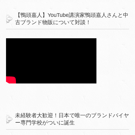
【鴨頭嘉人】YouTube講演家鴨頭嘉人さんと中
古ブランド物販について対談！
未経験者大歓迎！日本で唯一のブランドバイヤ
ー専門学校がついに誕生