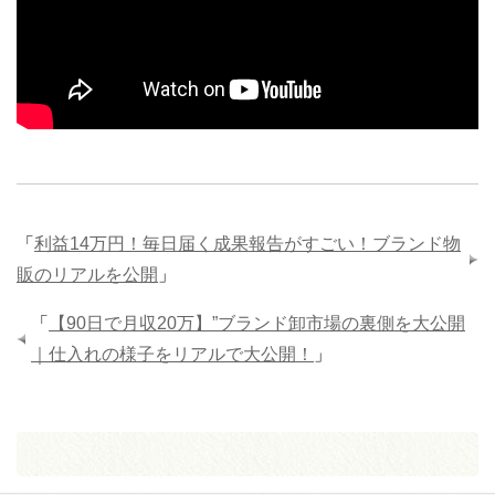
「
利益14万円！毎日届く成果報告がすごい！ブランド物
販のリアルを公開
」
「
【90日で月収20万】”ブランド卸市場の裏側を大公開
｜仕入れの様子をリアルで大公開！
」