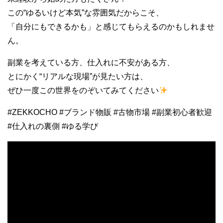
この“ゆるいけど本気”な雰囲気だからこそ、
「自分にもできるかも」と感じてもらえるのかもしれませ
ん。
副業を考えている方、仕入れに不安がある方、
とにかく“リアルな現場”が見たい方は、
ぜひ一度この世界をのぞいてみてください
#ZEKKOCHO #ブランド物販 #古物市場 #副業初心者歓迎
#仕入れの裏側 #ゆる学び