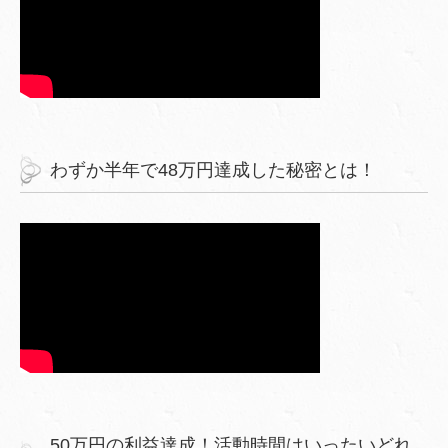
わずか半年で48万円達成した秘密とは！
50万円の利益達成！活動時間はいったいどれ