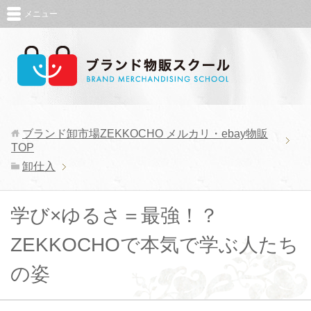
メニュー
ブランド卸市場ZEKKOCHO メルカリ・ebay物販
TOP
卸仕入
学び×ゆるさ＝最強！？
ZEKKOCHOで本気で学ぶ人たち
の姿