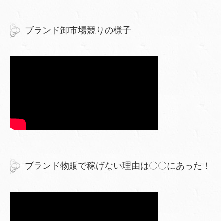
ブランド卸市場競りの様子
ブランド物販で稼げない理由は〇〇にあった！