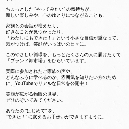
ちょっとした “やってみたい” の気持ちが、
新しい楽しみや、心のゆとりにつながることも。
家族との会話が増えたり、
好きなことが見つかったり、
「わたしにもできた！」という小さな自信が重なって、
気がつけば、笑顔がいっぱいの日々に。
このやさしい循環を、もっとたくさんの人に届けたくて
「ブランド卸市場」をひらいています。
実際に参加されたご家族の声や、
どんなふうに学べるのか、雰囲気を知りたい方のため
に、YouTubeでリアルな日常を公開中！
笑顔が広がる物販の世界、
ぜひのぞいてみてください。
あなたの “はじめて” を、
“できた！” に変えるお手伝いができますように。