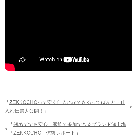
「
ZEKKOCHOって安く仕入れができるってほんと？仕
入れ伝票大公開！
」
「
初めてでも安心！家族で参加できるブランド卸市場
「ZEKKOCHO」体験レポート
」