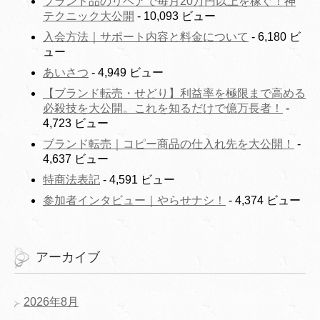
ブランド品のリペアで毎月20万円以上を稼ぐ！神
テクニック大公開
- 10,093 ビュー
入会方法｜サポート内容と料金について
- 6,180 ビ
ュー
あいさつ
- 4,949 ビュー
【ブランド転売・せどり】利益率を極限まで高める
必殺技を大公開。これを知るだけで億万長者！
-
4,723 ビュー
ブランド転売｜コピー商品の仕入れ先を大公開！
-
4,637 ビュー
特商法表記
- 4,591 ビュー
参加者インタビュー｜やらせナシ！
- 4,374 ビュー
アーカイブ
2026年8月