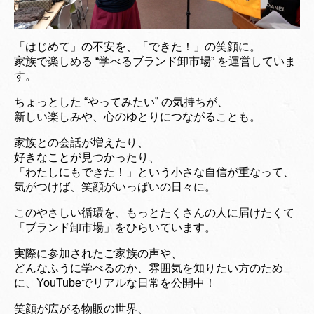
「はじめて」の不安を、「できた！」の笑顔に。
家族で楽しめる “学べるブランド卸市場” を運営していま
す。
ちょっとした “やってみたい” の気持ちが、
新しい楽しみや、心のゆとりにつながることも。
家族との会話が増えたり、
好きなことが見つかったり、
「わたしにもできた！」という小さな自信が重なって、
気がつけば、笑顔がいっぱいの日々に。
このやさしい循環を、もっとたくさんの人に届けたくて
「ブランド卸市場」をひらいています。
実際に参加されたご家族の声や、
どんなふうに学べるのか、雰囲気を知りたい方のため
に、YouTubeでリアルな日常を公開中！
笑顔が広がる物販の世界、