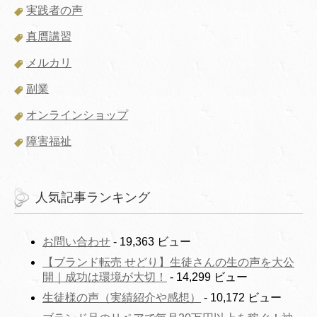
実践者の声
真贋講習
メルカリ
副業
オンラインショップ
障害福祉
人気記事ランキング
お問い合わせ
- 19,363 ビュー
【ブランド転売 せどり】生徒さんの生の声を大公
開｜成功は環境が大切！
- 14,299 ビュー
生徒様の声（実績紹介や感想）
- 10,172 ビュー