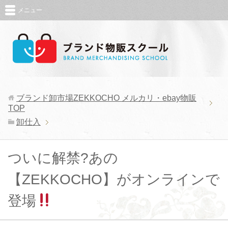
メニュー
ブランド卸市場ZEKKOCHO メルカリ・ebay物販
TOP
卸仕入
ついに解禁?あの
【ZEKKOCHO】がオンラインで
登場