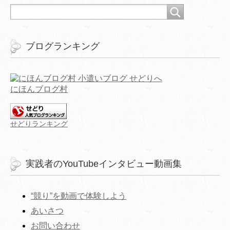
ブログランキング
にほんブログ村
せどりランキング
実践者のYouTubeインタビュー動画集
“競り”を動画で体験しよう
あいさつ
お問い合わせ