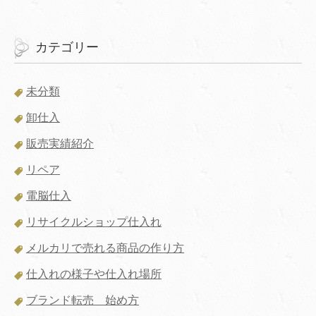
カテゴリー
未分類
卸仕入
販売実績紹介
リペア
電脳仕入
リサイクルショップ仕入れ
メルカリで売れる商品の作り方
仕入れの様子や仕入れ場所
ブランド転売 始め方