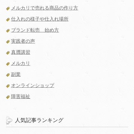
メルカリで売れる商品の作り方
仕入れの様子や仕入れ場所
ブランド転売 始め方
実践者の声
真贋講習
メルカリ
副業
オンラインショップ
障害福祉
人気記事ランキング