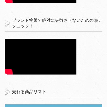
ブランド物販で絶対に失敗させないための㊙︎テ
クニック！
売れる商品リスト