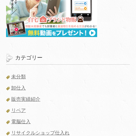
カテゴリー
未分類
卸仕入
販売実績紹介
リペア
電脳仕入
リサイクルショップ仕入れ