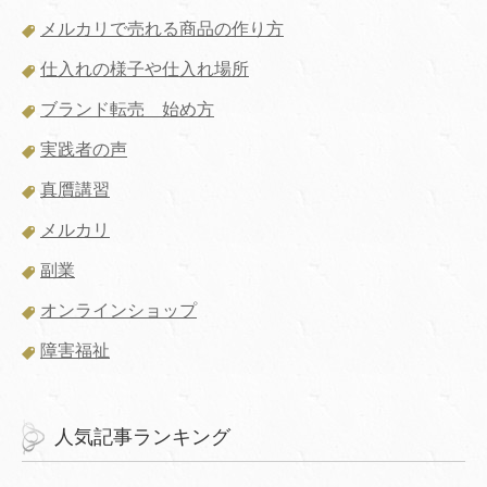
メルカリで売れる商品の作り方
仕入れの様子や仕入れ場所
ブランド転売 始め方
実践者の声
真贋講習
メルカリ
副業
オンラインショップ
障害福祉
人気記事ランキング