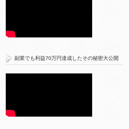
副業でも利益70万円達成したその秘密大公開