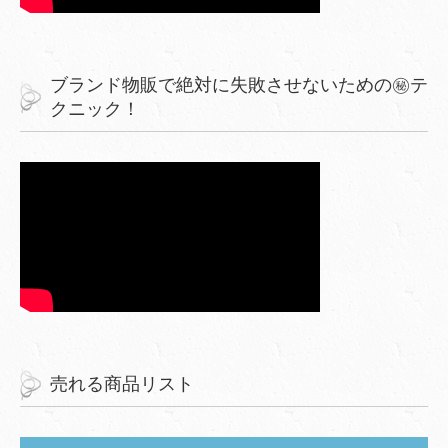
ブランド物販で絶対に失敗させないための㊙︎テ
クニック！
売れる商品リスト