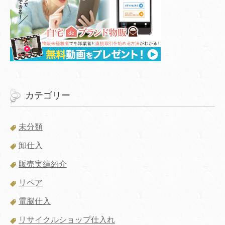
カテゴリー
未分類
卸仕入
販売実績紹介
リペア
電脳仕入
リサイクルショップ仕入れ