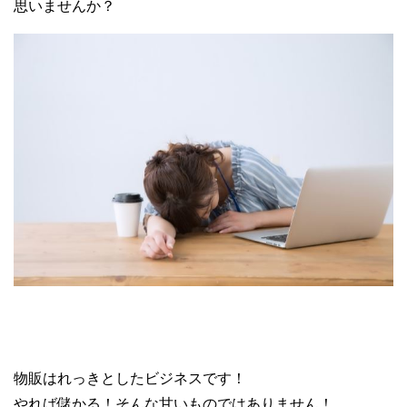
思いませんか？
ブランド転売 せどり
物販はれっきとしたビジネスです！
やれば儲かる！そんな甘いものではありません！