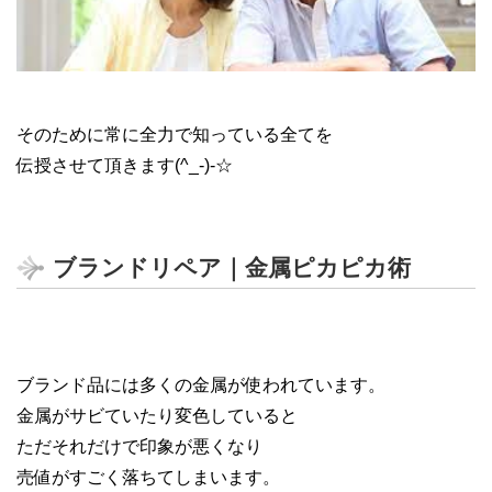
ブランドリペア 方法
そのために常に全力で知っている全てを
伝授させて頂きます(^_-)-☆
ブランドリペア｜金属ピカピカ術
ブランド品には多くの金属が使われています。
金属がサビていたり変色していると
ただそれだけで印象が悪くなり
売値がすごく落ちてしまいます。