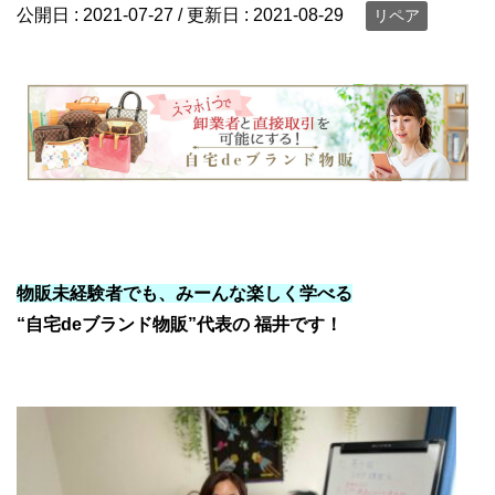
公開日 :
2021-07-27
/ 更新日 :
2021-08-29
リペア
ブランド物販 転売 せどり
物販未経験者でも、
みーんな楽しく学べる
“自宅deブランド物販”
代表の 福井です！