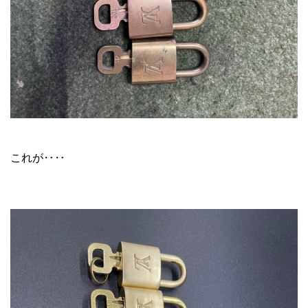
ルイヴィトン カデナ リペア
これが‥‥