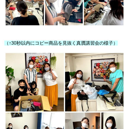
ルイヴィトン リペア
（↑30秒以内にコピー商品を見抜く真贋講習会の様子）