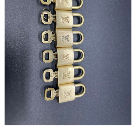
ルイヴィトン カデナ リペア