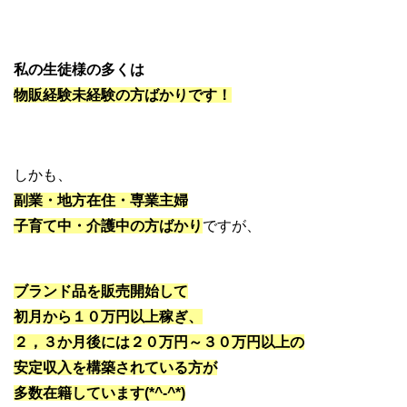
私の生徒様の多くは
物販経験未経験の方ばかりです！
しかも、
副業・地方在住・専業主婦
子育て中・介護中の方ばかり
ですが、
ブランド品を販売開始して
初月から１０万円以上稼ぎ、
２，３か月後には２０万円～３０万円以上の
安定収入を構築されている方が
多数在籍しています(*^-^*)