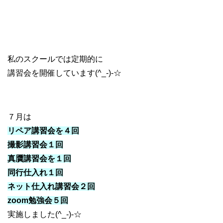
私のスクールでは定期的に
講習会を開催しています(^_-)-☆
７月は
リペア講習会を４回
撮影講習会１回
真贋講習会を１回
同行仕入れ１回
ネット仕入れ講習会２回
zoom勉強会５回
実施しました(^_-)-☆