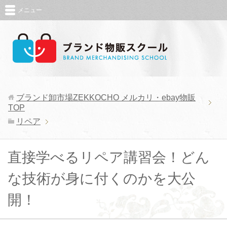
メニュー
ブランド卸市場ZEKKOCHO メルカリ・ebay物販
TOP
リペア
直接学べるリペア講習会！どん
な技術が身に付くのかを大公
開！