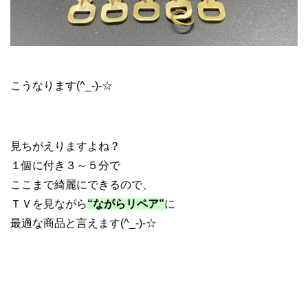
ルイヴィトン カデナ リペア
こうなります(^_-)-☆
見ちがえりますよね？
１個に付き３～５分で
ここまで綺麗にできるので、
ＴＶを見ながら
“ながらリペア”
に
最適な商品と言えます(^_-)-☆