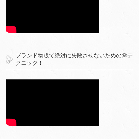
ブランド物販で絶対に失敗させないための㊙︎テ
クニック！