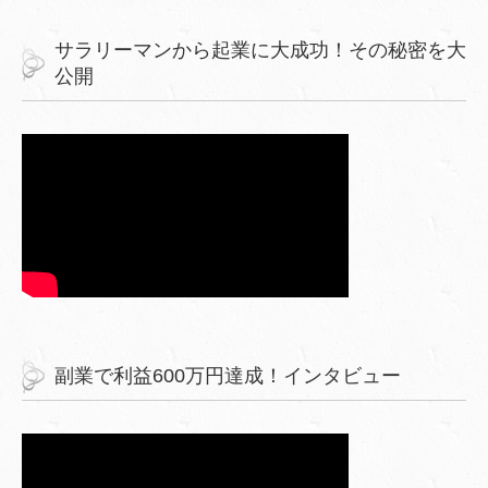
サラリーマンから起業に大成功！その秘密を大
公開
副業で利益600万円達成！インタビュー