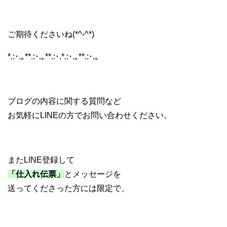
ご期待くださいね(*^-^*)
*.:･.｡**.:･.｡**.:･.*.:･.｡**.:･.｡
ブログの内容に関する質問など
お気軽にLINEの方でお問い合わせください。
またLINE登録して
「仕入れ伝票」
とメッセージを
送ってくださった方には限定で、