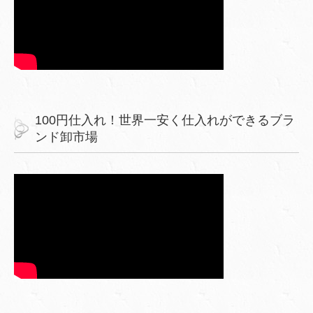
100円仕入れ！世界一安く仕入れができるブラ
ンド卸市場