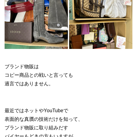
古物市場 副業
ブランド物販は
コピー商品との戦いと言っても
過言ではありません。
最近ではネットやYouTubeで
表面的な真贋の技術だけを知って、
ブランド物販に取り組みだす
バイヤーもどきの方もいますが、