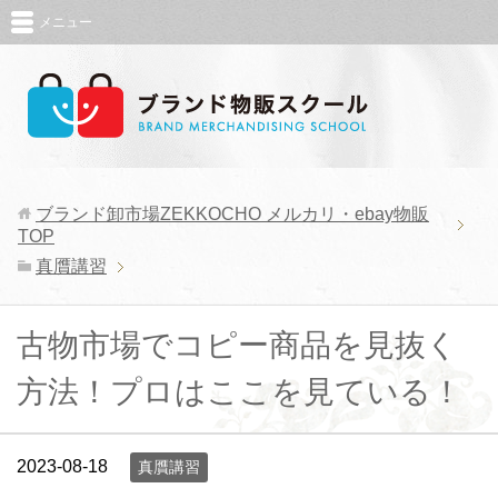
メニュー
ブランド卸市場ZEKKOCHO メルカリ・ebay物販
TOP
真贋講習
古物市場でコピー商品を見抜く
方法！プロはここを見ている！
2023-08-18
真贋講習