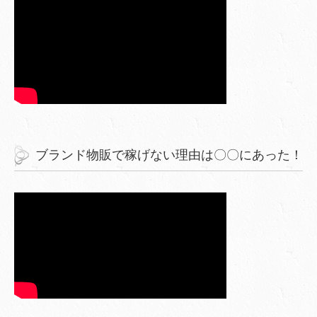
ブランド物販で稼げない理由は〇〇にあった！