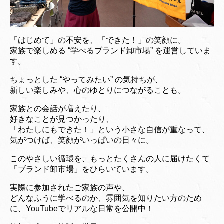
「はじめて」の不安を、「できた！」の笑顔に。
家族で楽しめる “学べるブランド卸市場” を運営していま
す。
ちょっとした “やってみたい” の気持ちが、
新しい楽しみや、心のゆとりにつながることも。
家族との会話が増えたり、
好きなことが見つかったり、
「わたしにもできた！」という小さな自信が重なって、
気がつけば、笑顔がいっぱいの日々に。
このやさしい循環を、もっとたくさんの人に届けたくて
「ブランド卸市場」をひらいています。
実際に参加されたご家族の声や、
どんなふうに学べるのか、雰囲気を知りたい方のため
に、YouTubeでリアルな日常を公開中！