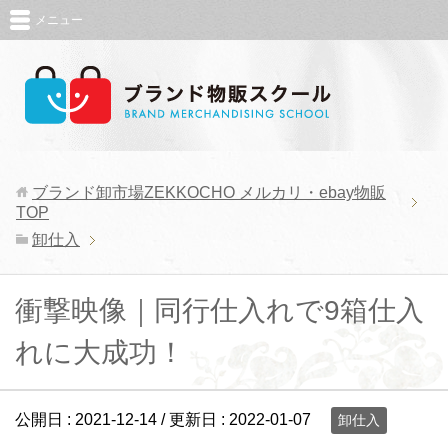
メニュー
ブランド卸市場ZEKKOCHO メルカリ・ebay物販
TOP
卸仕入
衝撃映像｜同行仕入れで9箱仕入
れに大成功！
公開日 :
2021-12-14
/ 更新日 :
2022-01-07
卸仕入