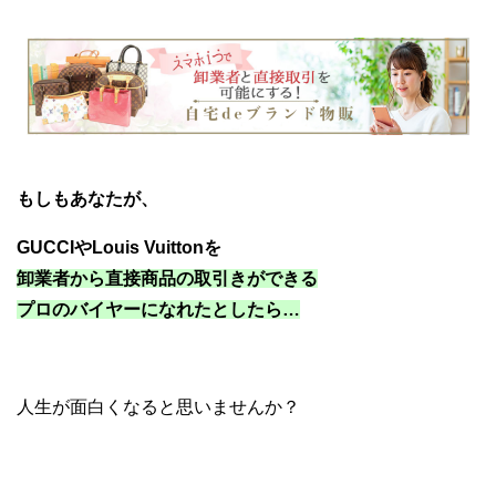
ブランド物販 転売 せどり
もしもあなたが、
GUCCIやLouis Vuittonを
卸業者から直接商品の取引きができる
プロのバイヤーになれたとしたら…
人生が面白くなると思いませんか？