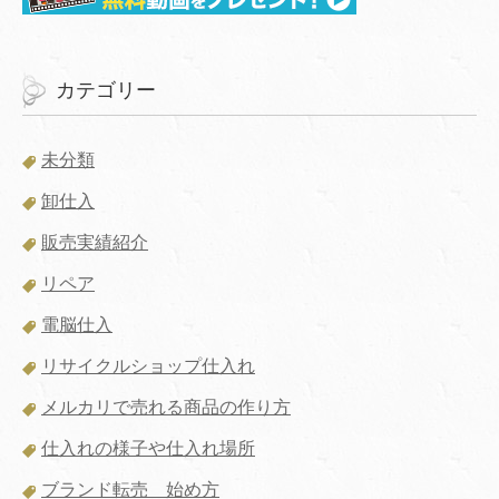
カテゴリー
未分類
卸仕入
販売実績紹介
リペア
電脳仕入
リサイクルショップ仕入れ
メルカリで売れる商品の作り方
仕入れの様子や仕入れ場所
ブランド転売 始め方