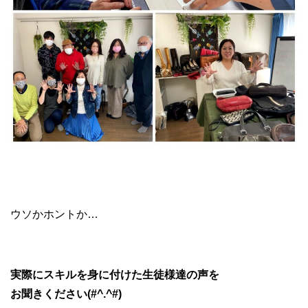
ブランド物販 副業
ウソかホントか…
実際にスキルを身に付けた生徒様達の声を
お聞きください(#^.^#)