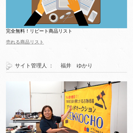
完全無料！リピート商品リスト
売れる商品リスト
サイト管理人 ： 福井 ゆかり