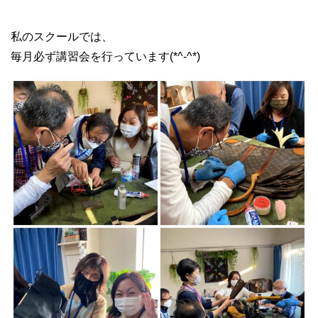
私のスクールでは、
毎月必ず講習会を行っています(*^-^*)