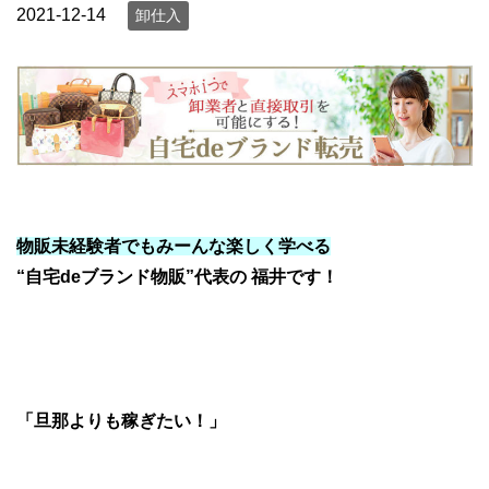
2021-12-14
卸仕入
物販未経験者でも
みーんな楽しく学べる
“自宅deブランド物販”
代表の 福井です！
「旦那よりも稼ぎたい！」