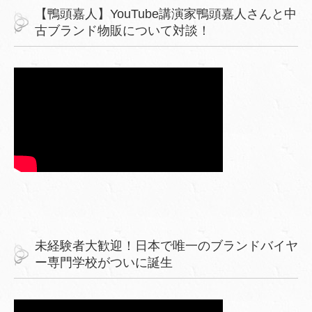
【鴨頭嘉人】YouTube講演家鴨頭嘉人さんと中
古ブランド物販について対談！
未経験者大歓迎！日本で唯一のブランドバイヤ
ー専門学校がついに誕生