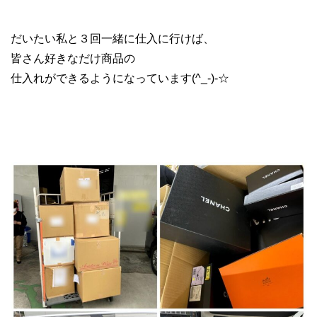
ブランド物販 転売 仕入れ先
だいたい私と３回一緒に仕入に行けば、
皆さん好きなだけ商品の
仕入れができるようになっています(^_-)-☆