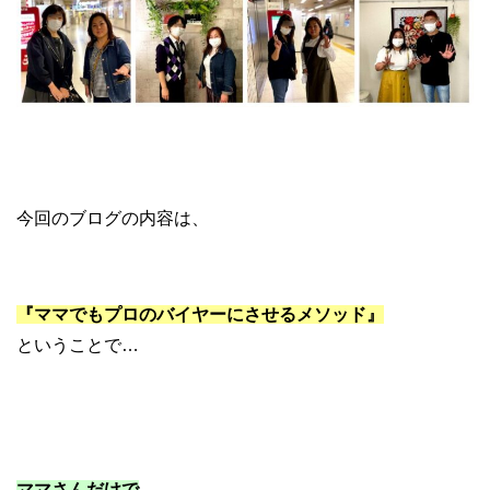
ブランド リペア 物販の学校
今回のブログの内容は、
『ママでもプロのバイヤーにさせるメソッド』
ということで…
ママさんだけで