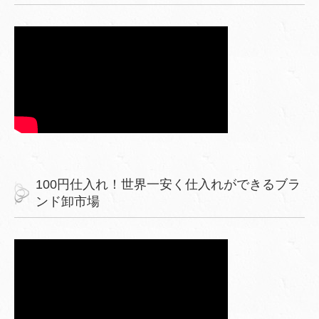
100円仕入れ！世界一安く仕入れができるブラ
ンド卸市場