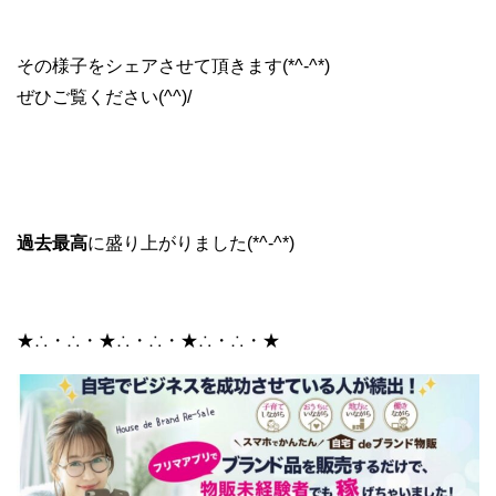
その様子をシェアさせて頂きます(*^-^*)
ぜひご覧ください(^^)/
過去最高
に盛り上がりました(*^-^*)
★∴・∴・★∴・∴・★∴・∴・★