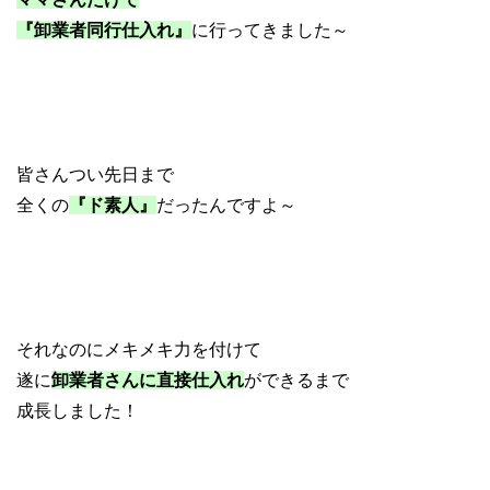
『卸業者同行仕入れ』
に行ってきました～
皆さんつい先日まで
全くの
『ド素人』
だったんですよ～
それなのにメキメキ力を付けて
遂に
卸業者さんに直接仕入れ
ができるまで
成長しました！