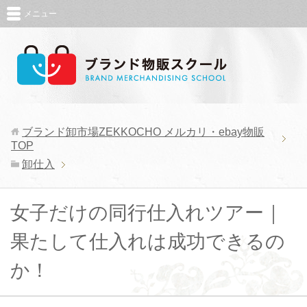
メニュー
ブランド卸市場ZEKKOCHO メルカリ・ebay物販
TOP
卸仕入
女子だけの同行仕入れツアー｜
果たして仕入れは成功できるの
か！