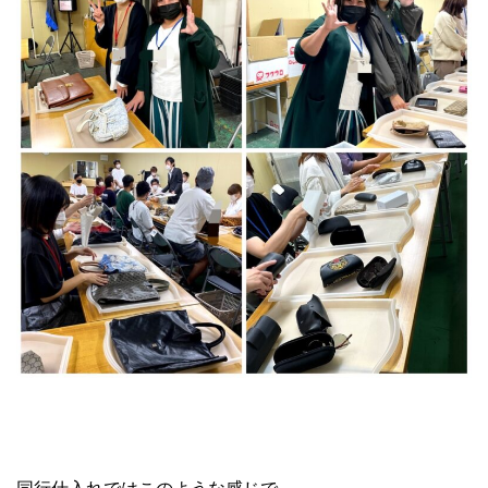
卸業者 同行仕入れ