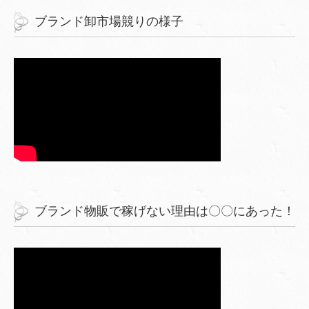
ブランド卸市場競りの様子
ブランド物販で稼げない理由は〇〇にあった！