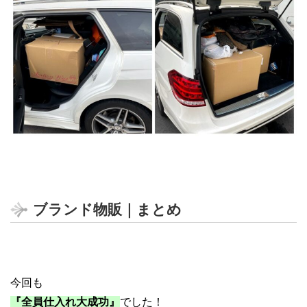
ブランド物販 卸仕入れ
ブランド物販｜まとめ
今回も
『全員仕入れ大成功』
でした！